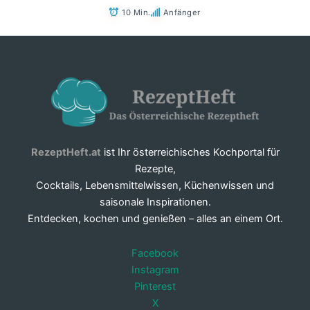
10 Min.
Anfänger
RezeptHeft.at
ist Ihr österreichisches Kochportal für
Rezepte,
Cocktails, Lebensmittelwissen, Küchenwissen und
saisonale Inspirationen.
Entdecken, kochen und genießen – alles an einem Ort.
Facebook
Instagram
Pinterest
X