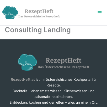
Zum
Inhalt
springen
Consulting Landing
RezeptHeft.at
ist Ihr österreichisches Kochportal für
Rezepte,
Cocktails, Lebensmittelwissen, Küchenwissen und
saisonale Inspirationen.
Entdecken, kochen und genießen – alles an einem Ort.