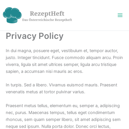
Zum
Inhalt
springen
Privacy Policy
In dui magna, posuere eget, vestibulum et, tempor auctor,
justo. Integer tincidunt. Fusce commodo aliquam arcu. Proin
viverra, ligula sit amet ultrices semper, ligula arcu tristique
sapien, a accumsan nisi mauris ac eros.
In turpis. Sed a libero. Vivamus euismod mauris. Praesent
venenatis metus at tortor pulvinar varius.
Praesent metus tellus, elementum eu, semper a, adipiscing
nec, purus. Maecenas tempus, tellus eget condimentum
rhoncus, sem quam semper libero, sit amet adipiscing sem
neque sed ipsum. Nulla porta dolor. Donec orci lectus,