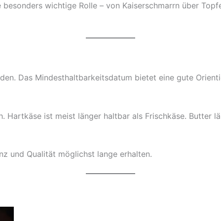
e besonders wichtige Rolle – von Kaiserschmarrn über Topf
rden. Das Mindesthaltbarkeitsdatum bietet eine gute Orient
. Hartkäse ist meist länger haltbar als Frischkäse. Butter l
z und Qualität möglichst lange erhalten.