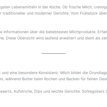
sten Lebensmitteln in der Küche. Ob frische Milch, cremige
her traditioneller und moderner Gerichte. Vom Frühstück übe
e Informationen über die beliebtesten Milchprodukte. Erfah
. Diese Übersicht wird laufend erweitert und dient als zent
 und eine besondere Konsistenz. Milch bildet die Grundlag
en, während Butter beim Kochen und Backen für feinen Ges
esserts, Aufstriche, Dips und leichte Gerichte. Schlagober