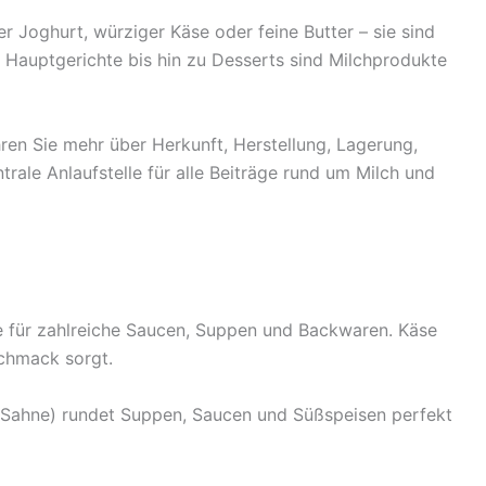
r Joghurt, würziger Käse oder feine Butter – sie sind
r Hauptgerichte bis hin zu Desserts sind Milchprodukte
ren Sie mehr über Herkunft, Herstellung, Lagerung,
rale Anlaufstelle für alle Beiträge rund um Milch und
e für zahlreiche Saucen, Suppen und Backwaren. Käse
chmack sorgt.
s (Sahne) rundet Suppen, Saucen und Süßspeisen perfekt