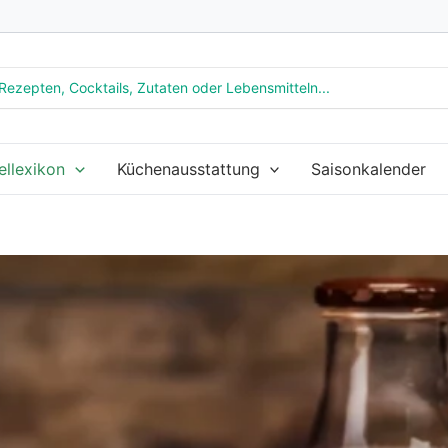
ellexikon
Küchenausstattung
Saisonkalender