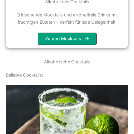
Alkoholfreie Cocktails
Erfrischende Mocktails und alkoholfreie Drinks mit
fruchtigen Zutaten – perfekt für jede Gelegenheit.
Zu den Mocktails
Alkoholische Cocktails
Beliebte Cocktails: