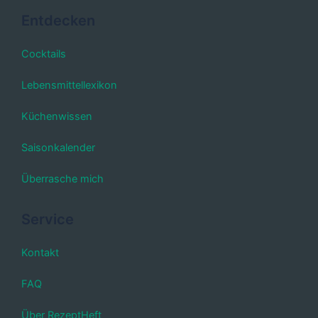
Entdecken
Cocktails
Lebensmittellexikon
Küchenwissen
Saisonkalender
Überrasche mich
Service
Kontakt
FAQ
Über RezeptHeft