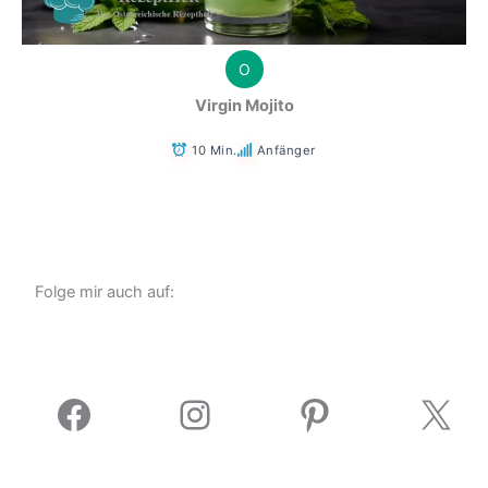
O
Virgin Mojito
10 Min.
Anfänger
Folge mir auch auf:
Facebook
Instagram
Pinterest
X