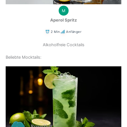
M
Aperol Spritz
2 Min.
Anfänger
Alkoholfreie Cocktails
Beliebte Mocktails: