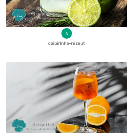
A
caipirinha-rezept