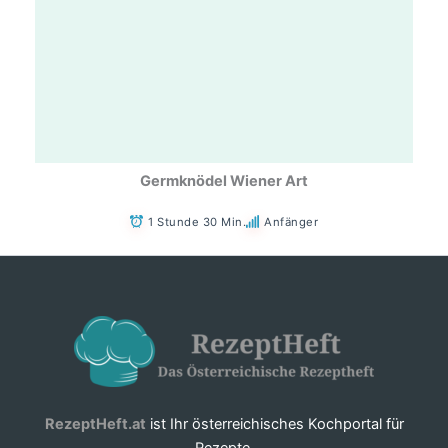
Germknödel Wiener Art
1 Stunde 30 Min.
Anfänger
RezeptHeft.at
ist Ihr österreichisches Kochportal für