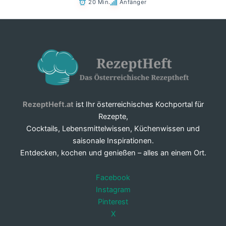
20 Min.
Anfänger
RezeptHeft.at
ist Ihr österreichisches Kochportal für
Rezepte,
Cocktails, Lebensmittelwissen, Küchenwissen und
saisonale Inspirationen.
Entdecken, kochen und genießen – alles an einem Ort.
Facebook
Instagram
Pinterest
X