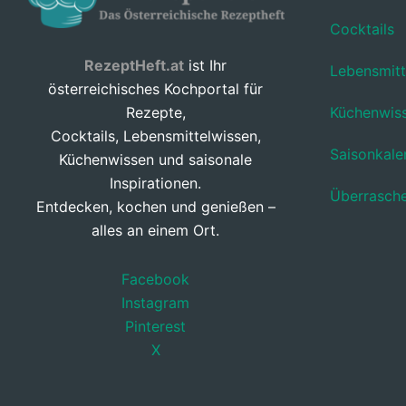
Cocktails
RezeptHeft.at
ist Ihr
Lebensmitt
österreichisches Kochportal für
Küchenwis
Rezepte,
Cocktails, Lebensmittelwissen,
Saisonkale
Küchenwissen und saisonale
Inspirationen.
Überrasch
Entdecken, kochen und genießen –
alles an einem Ort.
Facebook
Instagram
Pinterest
X