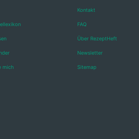
Kontakt
ellexikon
FAQ
sen
Über RezeptHeft
nder
Newsletter
e mich
Sitemap