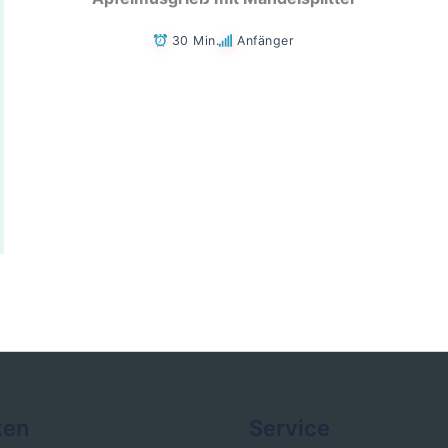
30 Min.
Anfänger
ken
Service