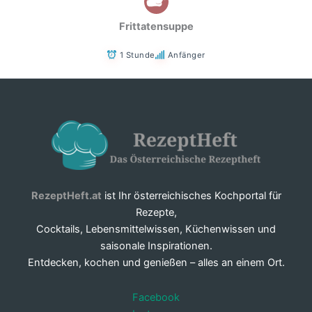
Frittatensuppe
1 Stunde
Anfänger
RezeptHeft.at
ist Ihr österreichisches Kochportal für
Rezepte,
Cocktails, Lebensmittelwissen, Küchenwissen und
saisonale Inspirationen.
Entdecken, kochen und genießen – alles an einem Ort.
Facebook