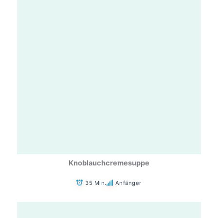
Knoblauchcremesuppe
35 Min.
Anfänger