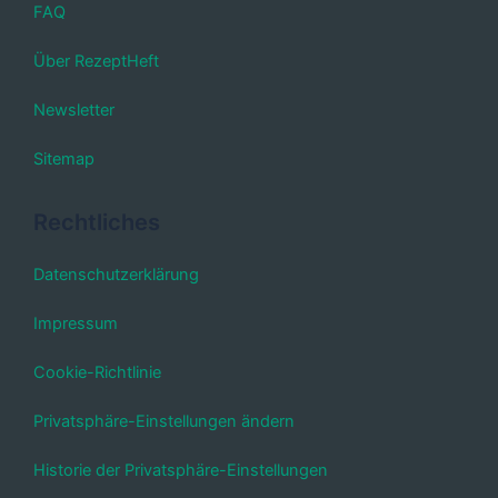
FAQ
Über RezeptHeft
Newsletter
Sitemap
Rechtliches
Datenschutzerklärung
Impressum
Cookie-Richtlinie
Privatsphäre-Einstellungen ändern
Historie der Privatsphäre-Einstellungen