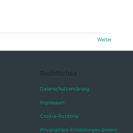
Weiter
Rechtliches
Datenschutzerklärung
Impressum
Cookie-Richtlinie
Privatsphäre-Einstellungen ändern