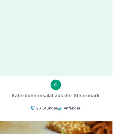
O
Käferbohnensalat aus der Steiermark
26 Stunden
Anfänger