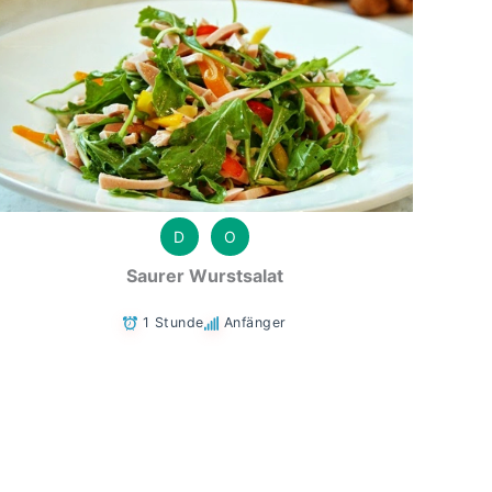
D
O
Saurer Wurstsalat
1 Stunde
Anfänger