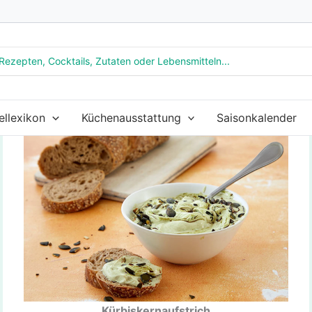
ellexikon
Küchenausstattung
Saisonkalender
Kürbiskernaufstrich