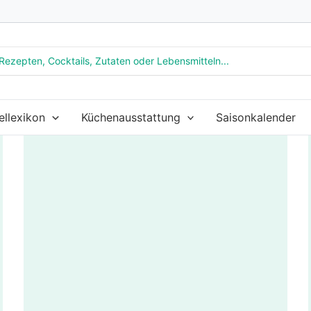
ellexikon
Küchenausstattung
Saisonkalender