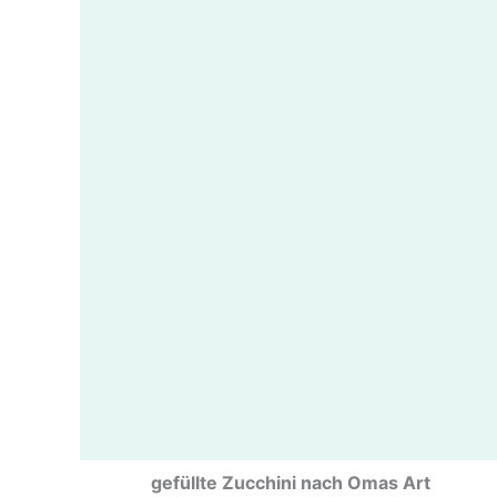
gefüllte Zucchini nach Omas Art