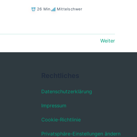
26 Min.
Mittelschwer
Weiter
Rechtliches
Datenschutzerklärung
Impressum
Cookie-Richtlinie
Privatsphäre-Einstellungen ändern