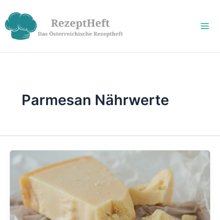
Zum
Inhalt
springen
Parmesan Nährwerte