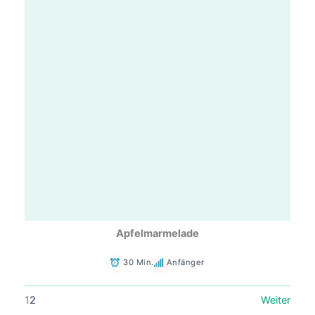
Apfelmarmelade
30 Min.
Anfänger
1
2
Weiter