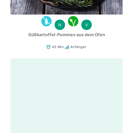
N
V
Süßkartoffel-Pommes aus dem Ofen
45 Min.
Anfänger