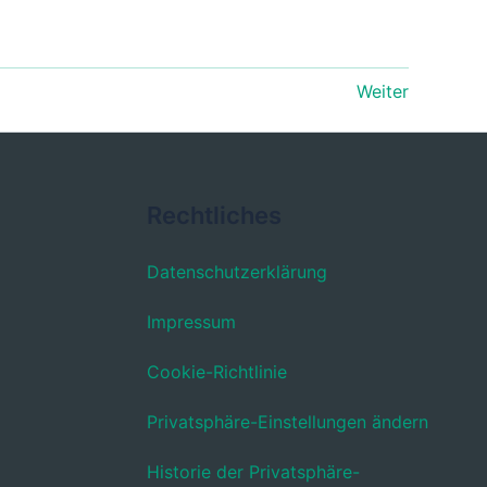
Weiter
Rechtliches
Datenschutzerklärung
Impressum
Cookie-Richtlinie
Privatsphäre-Einstellungen ändern
Historie der Privatsphäre-