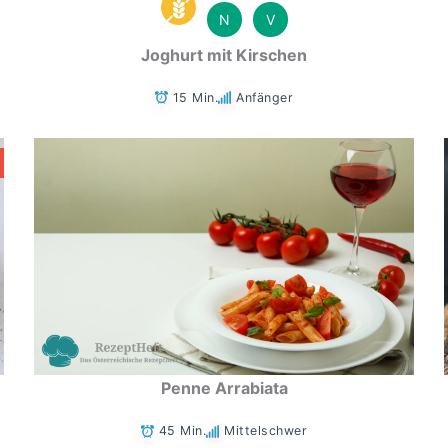
N
V
Joghurt mit Kirschen
15 Min.
Anfänger
Penne Arrabiata
45 Min.
Mittelschwer