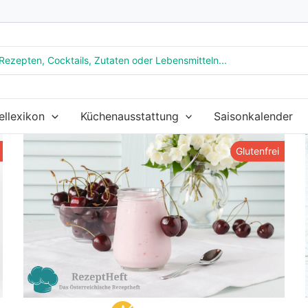
ellexikon
Küchenausstattung
Saisonkalender
Glutenfrei