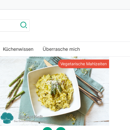
Küchenwissen
Überrasche mich
Vegetarische Mahlzeiten