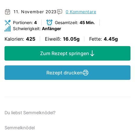
11. November 2023
0 Kommentare
Portionen:
4
Gesamtzeit:
45 Min.
Schwierigkeit:
Anfänger
Kalorien:
425
Eiweiß:
16.05g
Fette:
4.45g
Zum Rezept springen
Rezept drucken
Du liebst Semmelknödel?
Semmelknödel