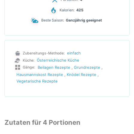
Kalorien:
425
Beste Saison:
Ganzjährig geeignet
einfach
Zubereitungs-Methode:
Österreichische Küche
Küche:
,
,
Beilagen Rezepte
Grundrezepte
Gänge:
,
,
Hausmannskost Rezepte
Knödel Rezepte
Vegetarische Rezepte
Zutaten für 4 Portionen