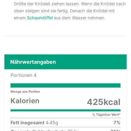
Größe der Knödel) ziehen lassen. Wenn die Knödel nach
oben steigen sind sie fertig. Danach die Knödel mit
einem
Schaumlöffel
aus dem Wasser nehmen.
Nährwertangaben
Portionen
4
Menge pro Portion
Kalorien
425
kcal
% Täglicher Wert*
Fett insgesamt
4.45
g
7
%