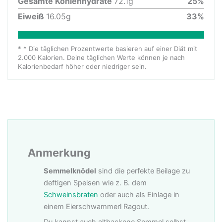
Gesamte Kohlenhydrate
72.1
g
25
%
Eiweiß
16.05
g
33
%
* * Die täglichen Prozentwerte basieren auf einer Diät mit
2.000 Kalorien. Deine täglichen Werte können je nach
Kalorienbedarf höher oder niedriger sein.
Anmerkung
Semmelknödel
sind die perfekte Beilage zu
deftigen Speisen wie z. B. dem
Schweinsbraten
oder auch als Einlage in
einem Eierschwammerl Ragout.