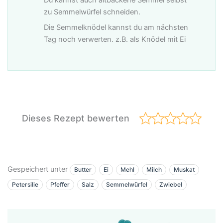
Du kannst auch altbackene Semmel selbst
zu Semmelwürfel schneiden.
Die Semmelknödel kannst du am nächsten
Tag noch verwerten. z.B. als Knödel mit Ei
Dieses Rezept bewerten
Gespeichert unter
Butter
Ei
Mehl
Milch
Muskat
Petersilie
Pfeffer
Salz
Semmelwürfel
Zwiebel