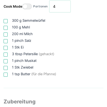
Cook Mode
Portionen
300
g
Semmelwürfel
100
g
Mehl
200
ml
Milch
1
pinch
Salz
1
Stk
Ei
3
tbsp
Petersilie
(gehackt)
1
pinch
Muskat
1
Stk
Zwiebel
1
tsp
Butter
(für die Pfanne)
Zubereitung