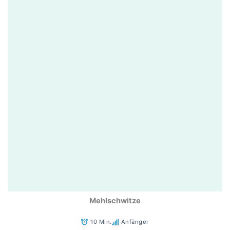
Mehlschwitze
10 Min.
Anfänger