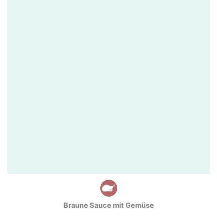
Braune Sauce mit Gemüse