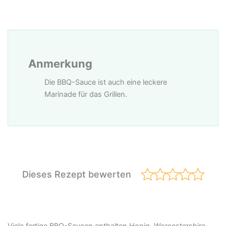
Anmerkung
Die BBQ-Sauce ist auch eine leckere
Marinade für das Grillen.
Dieses Rezept bewerten
Viele fertige BBQ-Saucen enthalten Honig, Worcestershire-