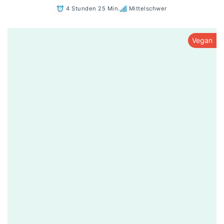
4 Stunden 25 Min.
Mittelschwer
Vegan