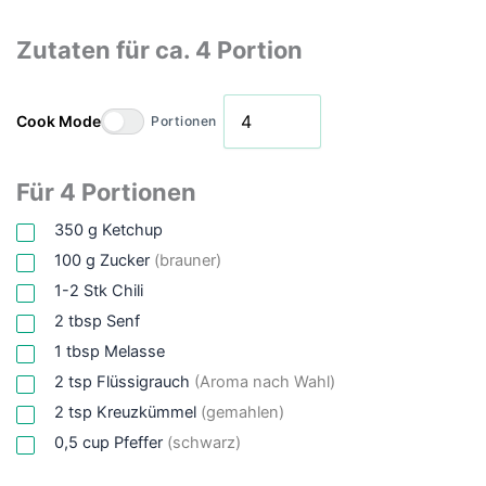
Zutaten für ca. 4 Portion
Cook Mode
Portionen
Für 4 Portionen
350
g
Ketchup
100
g
Zucker
(brauner)
1-2
Stk
Chili
2
tbsp
Senf
1
tbsp
Melasse
2
tsp
Flüssigrauch
(Aroma nach Wahl)
2
tsp
Kreuzkümmel
(gemahlen)
0,5
cup
Pfeffer
(schwarz)