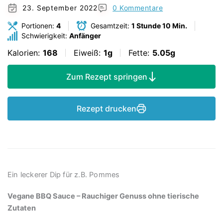
23. September 2022
0 Kommentare
Portionen:
4
Gesamtzeit:
1 Stunde 10 Min.
Schwierigkeit:
Anfänger
Kalorien:
168
Eiweiß:
1g
Fette:
5.05g
Zum Rezept springen
Rezept drucken
Ein leckerer Dip für z.B. Pommes
Vegane BBQ Sauce – Rauchiger Genuss ohne tierische
Zutaten