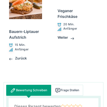
Veganer
Frischkäse
20 Min.
Anfänger
Bauern-Liptauer
Aufstrich
Weiter
15 Min.
Anfänger
Zurück
Bewertung Schreiben
Frage Stellen
Dieses Rezept bewerten