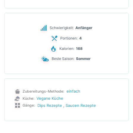
Schwierigkeit:
Anfänger
Portionen:
4
Kalorien:
168
Beste Saison:
Sommer
einfach
Zubereitungs-Methode:
Vegane Küche
Küche:
,
Dips Rezepte
Saucen Rezepte
Gänge: