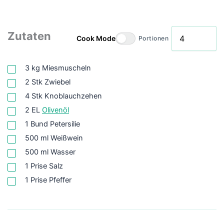
Zutaten
Cook Mode
Portionen
3
kg
Miesmuscheln
2
Stk
Zwiebel
4
Stk
Knoblauchzehen
2
EL
Olivenöl
1
Bund
Petersilie
500
ml
Weißwein
500
ml
Wasser
1
Prise
Salz
1
Prise
Pfeffer