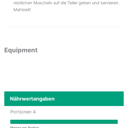
restlichen Muscheln auf die Teller geben und servieren.
Mahlzeit!
Equipment
Nährwertangaben
Portionen
4
Menge pro Portion