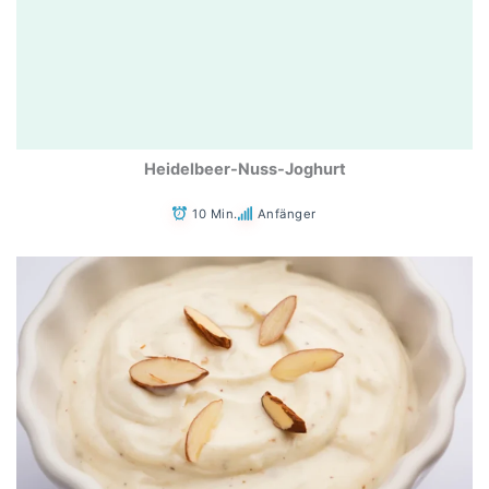
Heidelbeer-Nuss-Joghurt
10 Min.
Anfänger