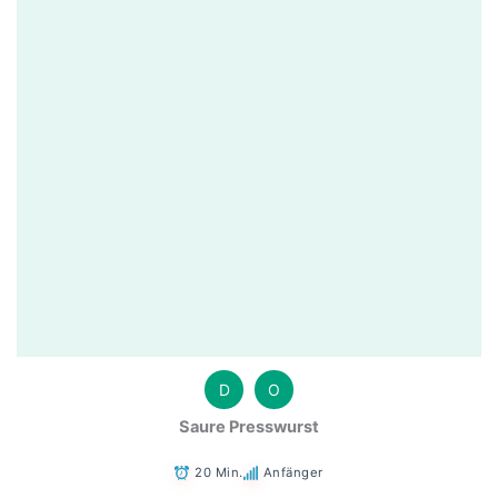
D
O
Saure Presswurst
20 Min.
Anfänger