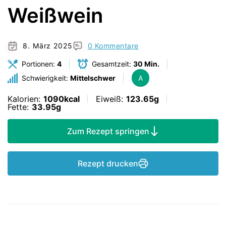
Weißwein
8. März 2025
0 Kommentare
Portionen:
4
Gesamtzeit:
30 Min.
Schwierigkeit:
Mittelschwer
A
Kalorien:
1090kcal
Eiweiß:
123.65g
Fette:
33.95g
Zum Rezept springen
Rezept drucken